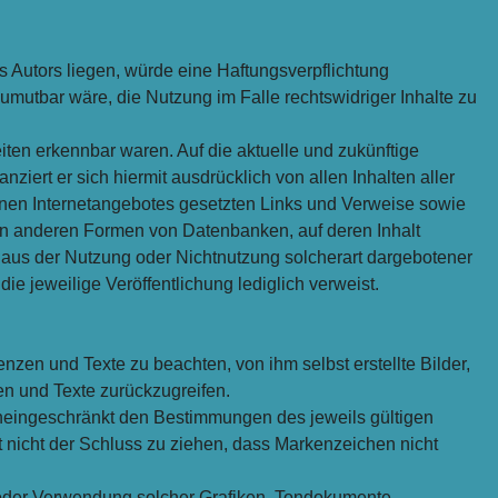
s Autors liegen, würde eine Haftungsverpflichtung
zumutbar wäre, die Nutzung im Falle rechtswidriger Inhalte zu
eiten erkennbar waren. Auf die aktuelle und zukünftige
nziert er sich hiermit ausdrücklich von allen Inhalten aller
igenen Internetangebotes gesetzten Links und Verweise sowie
len anderen Formen von Datenbanken, auf deren Inhalt
ie aus der Nutzung oder Nichtnutzung solcherart dargebotener
die jeweilige Veröffentlichung lediglich verweist.
nzen und Texte zu beachten, von ihm selbst erstellte Bilder,
n und Texte zurückzugreifen.
uneingeschränkt den Bestimmungen des jeweils gültigen
 nicht der Schluss zu ziehen, dass Markenzeichen nicht
ung oder Verwendung solcher Grafiken, Tondokumente,