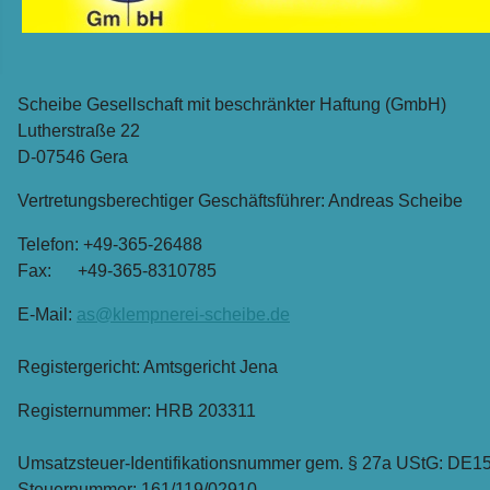
Scheibe Gesellschaft mit beschränkter Haftung (GmbH)
Lutherstraße 22
D-07546 Gera
Vertretungsberechtiger Geschäftsführer: Andreas Scheibe
Telefon: +49-365-26488
Fax: +49-365-8310785
E-Mail:
as@klempnerei-scheibe.de
Registergericht: Amtsgericht Jena
Registernummer: HRB 203311
Umsatzsteuer-Identifikationsnummer gem. § 27a UStG: DE
Steuernummer: 161/119/02910