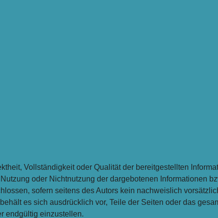
ektheit, Vollständigkeit oder Qualität der bereitgestellten Info
ie Nutzung oder Nichtnutzung der dargebotenen Informationen bz
lossen, sofern seitens des Autors kein nachweislich vorsätzlic
r behält es sich ausdrücklich vor, Teile der Seiten oder das g
r endgültig einzustellen.