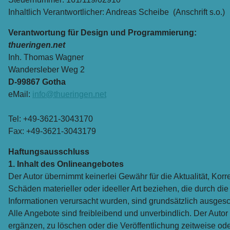
Inhaltlich Verantwortlicher: Andreas Scheibe (Anschrift s.o.)
Verantwortung für Design und Programmierung:
thueringen.net
Inh. Thomas Wagner
Wandersleber Weg 2
D-99867 Gotha
eMail:
info@thueringen.net
Tel: +49-3621-3043170
Fax: +49-3621-3043179
Haftungsausschluss
1. Inhalt des Onlineangebotes
Der Autor übernimmt keinerlei Gewähr für die Aktualität, Korr
Schäden materieller oder ideeller Art beziehen, die durch d
Informationen verursacht wurden, sind grundsätzlich ausgesch
Alle Angebote sind freibleibend und unverbindlich. Der Auto
ergänzen, zu löschen oder die Veröffentlichung zeitweise ode