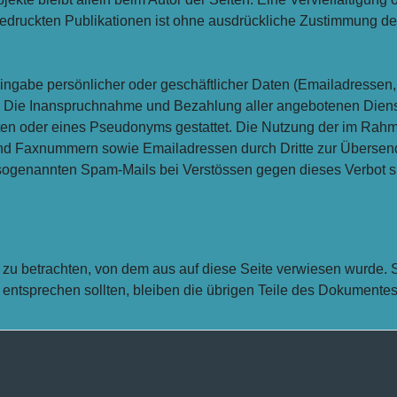
druckten Publikationen ist ohne ausdrückliche Zustimmung des 
ingabe persönlicher oder geschäftlicher Daten (Emailadressen, 
is. Die Inanspruchnahme und Bezahlung aller angebotenen Diens
ten oder eines Pseudonyms gestattet. Die Nutzung der im Rah
 und Faxnummern sowie Emailadressen durch Dritte zur Übersend
n sogenannten Spam-Mails bei Verstössen gegen dieses Verbot s
s zu betrachten, von dem aus auf diese Seite verwiesen wurde. 
 entsprechen sollten, bleiben die übrigen Teile des Dokumentes 