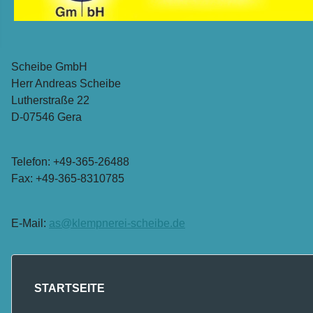
Scheibe GmbH
Herr Andreas Scheibe
Lutherstraße 22
D-07546 Gera
Telefon: +49-365-26488
Fax: +49-365-8310785
E-Mail:
as@klempnerei-scheibe.de
STARTSEITE